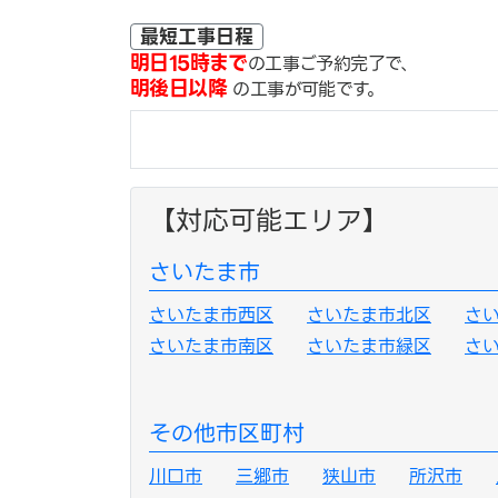
最短工事日程
明日15時まで
の工事ご予約完了で、
明後日以降
の工事が可能です。
【対応可能エリア】
さいたま市
さいたま市西区
さいたま市北区
さ
さいたま市南区
さいたま市緑区
さ
その他市区町村
川口市
三郷市
狭山市
所沢市