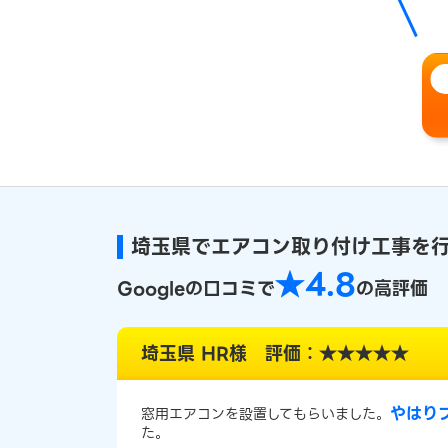
埼玉県でエアコン取り付け工事を
★4.8
Googleの口コミで
の高評価
埼玉県 HR様 評価：★★★★★
やはり
窓用エアコンを設置してもらいました。
た。