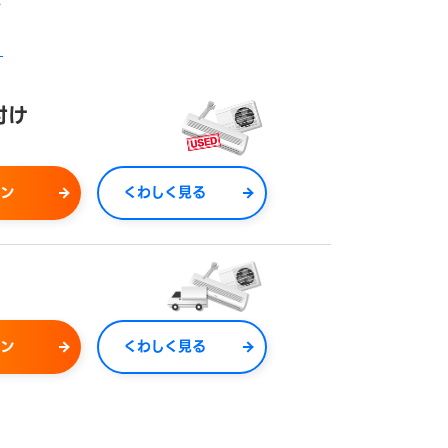
を
付け
ョン
くわしく見る
ョン
くわしく見る