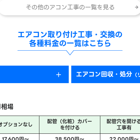
その他のアコン工事の一覧を見る
エアコン取り付け工事・交換の
各種料金の一覧はこちら
エアコン回収・処分
（
用相場
配管（化粧）カバー
配管穴を開け
オプションなし
を付ける
工事有
17,600円～
38,500円～
22,000円～