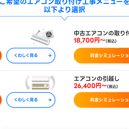
ご希望の
エアコン取り付け工事メニュー
以下より選択
中古エアコンの取り
18,700円～
(税込)
くわしく見る
料金シミュレーシ
エアコンの引越し
26,400円～
(税込)
くわしく見る
料金シミュレーシ