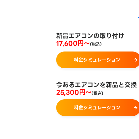
新品エアコンの取り付け
17,600円～
(税込)
料金シミュレーション
今あるエアコンを
新品と交換
25,300円～
(税込)
料金シミュレーション