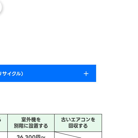
リサイクル）
る
室外機を
古いエアコンを
別階に設置する
回収する
36,300円～