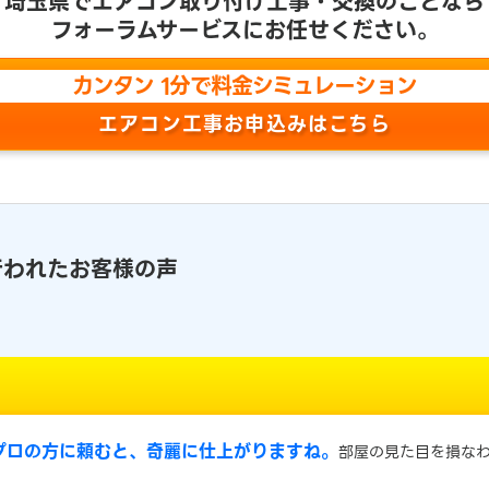
埼玉県で
エアコン取り付け工事・交換のことなら
フォーラムサービスにお任せください。
カンタン 1分で料金シミュレーション
エアコン工事お申込みはこちら
行われたお客様の声
プロの方に頼むと、奇麗に仕上がりますね。
部屋の見た目を損な