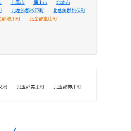
市
上尾市
桶川市
北本市
町
北葛飾郡杉戸町
北葛飾郡松伏町
企郡滑川町
比企郡嵐山町
父村
児玉郡美里町
児玉郡神川町